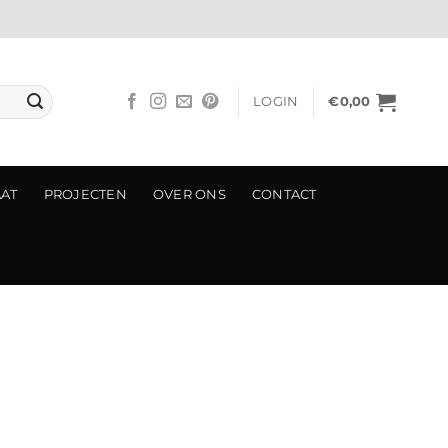
LOGIN
€
0,00
AAT
PROJECTEN
OVER ONS
CONTACT