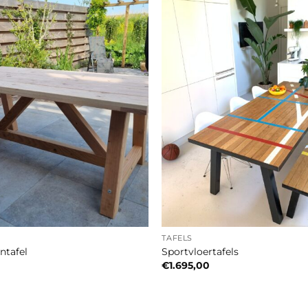
TAFELS
ntafel
Sportvloertafels
€
1.695,00