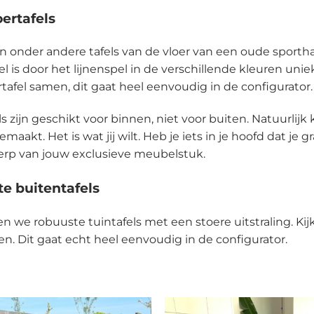
ertafels
onder andere tafels van de vloer van een oude sporthal.
el is door het lijnenspel in de verschillende kleuren uniek
rtafel samen, dit gaat heel eenvoudig in de configurator.
ls zijn geschikt voor binnen, niet voor buiten. Natuurlij
aakt. Het is wat jij wilt. Heb je iets in je hoofd dat je g
rp van jouw exclusieve meubelstuk.
e buitentafels
 we robuuste tuintafels met een stoere uitstraling. Kij
len. Dit gaat echt heel eenvoudig in de configurator.