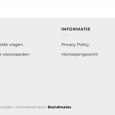
E
INFORMATIE
elde vragen
Privacy Policy
 voorwaarden
Herroepingsrecht
ehouden | Ontwikkeld door:
Brandmates