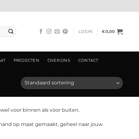
LOGIN
€
0,00
AAT
PROJECTEN
OVER ONS
CONTACT
wel voor binnen als voor buiten.
 hand op maat gemaakt, geheel naar jouw