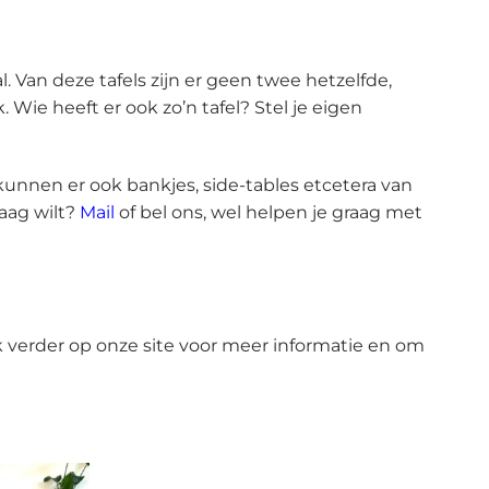
 Van deze tafels zijn er geen twee hetzelfde,
. Wie heeft er ook zo’n tafel? Stel je eigen
k kunnen er ook bankjes, side-tables etcetera van
raag wilt?
Mail
of bel ons, wel helpen je graag met
k verder op onze site voor meer informatie en om