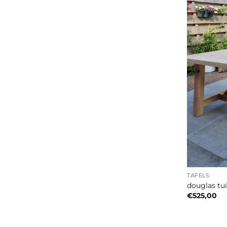
TAFELS
douglas tui
€
525,00