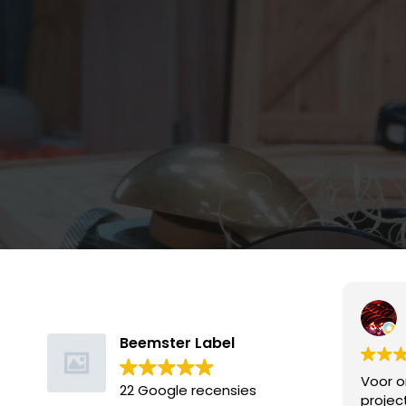
Beemster Label
Voor o
22 Google recensies
projec