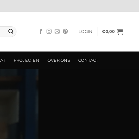
LOGIN
€
0,00
AAT
PROJECTEN
OVER ONS
CONTACT