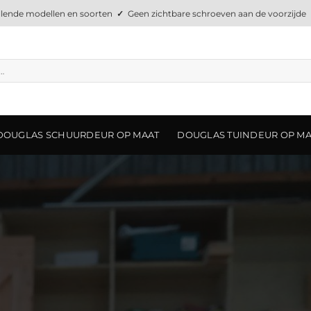
llende modellen en soorten
✓
Geen zichtbare schroeven aan de voorzijde
DOUGLAS SCHUURDEUR OP MAAT
DOUGLAS TUINDEUR OP M